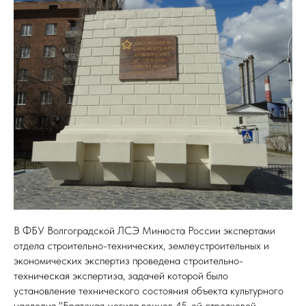
В ФБУ Волгоградской ЛСЭ Минюста России экспертами
отдела строительно-технических, землеустроительных и
экономических экспертиз проведена строительно-
техническая экспертиза, задачей которой было
установление технического состояния объекта культурного
наследия "Братская могила воинов 45-ой стрелковой