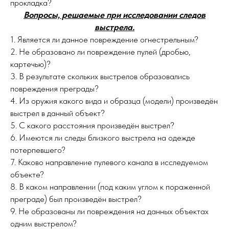
прокладка?
Вопросы, решаемые при исследовании следов
выстрела.
1. Является ли данное повреждение огнестрельным?
2. Не образовано ли повреждение пулей (дробью,
картечью)?
3. В результате скольких выстрелов образовались
повреждения преграды?
4. Из оружия какого вида и образца (модели) произведён
выстрел в данный объект?
5. С какого расстояния произведён выстрел?
6. Имеются ли следы близкого выстрела на одежде
потерпевшего?
7. Каково направление пулевого канала в исследуемом
объекте?
8. В каком направлении (под каким углом к пораженной
преграде) был произведён выстрел?
9. Не образованы ли повреждения на данных объектах
одним выстрелом?