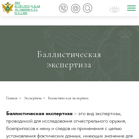
ФБУ
ВОЛГОГРАДСКАЯ
ЛСЭ МИНЮСТА
РОССИИ
Баллистическая
экспертиза
Главная
»
Экспертизы
»
Баллистическая экспертиза
Баллистическая экспертиза
– это вид экспертизы,
проводимой для исследования огнестрельного оружия,
боеприпасов к нему и следов их применения с целью
установления фактических данных, имеющих значение для