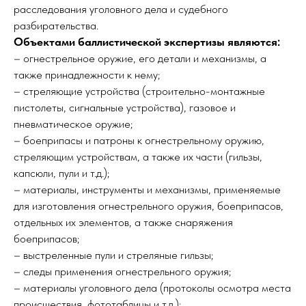
расследования уголовного дела и судебного
разбирательства.
Объектами баллистической экспертизы являются:
– огнестрельное оружие, его детали и механизмы, а
также принадлежности к нему;
– стреляющие устройства (строительно-монтажные
пистолеты, сигнальные устройства), газовое и
пневматическое оружие;
– боеприпасы и патроны к огнестрельному оружию,
стреляющим устройствам, а также их части (гильзы,
капсюли, пули и т.д.);
– материалы, инструменты и механизмы, применяемые
для изготовления огнестрельного оружия, боеприпасов,
отдельных их элементов, а также снаряжения
боеприпасов;
– выстреленные пули и стреляные гильзы;
– следы применения огнестрельного оружия;
– материалы уголовного дела (протоколы осмотра места
происшествия, фототаблицы и т.д.);