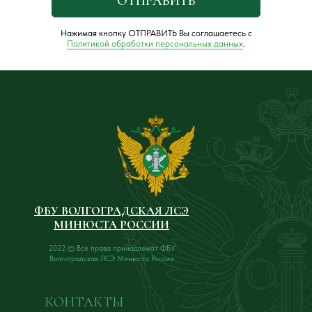
ОТПРАВИТЬ
Нажимая кнопку ОТПРАВИТЬ Вы соглашаетесь с
Политикой обработки персональных данных
.
ФБУ ВОЛГОГРАДСКАЯ ЛСЭ
МИНЮСТА РОССИИ
2022 © Все права принадлежат ФБУ
Волгоградская ЛСЭ Минюста России
КОНТАКТЫ