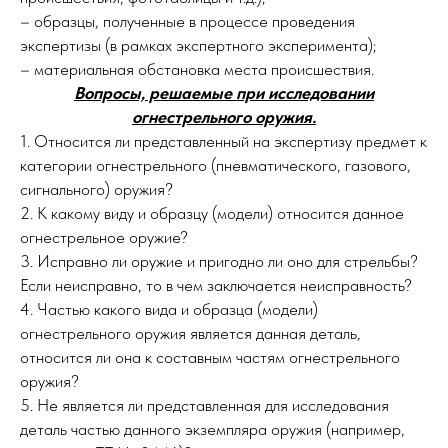
– образцы, полученные в процессе проведения
экспертизы (в рамках экспертного эксперимента);
– материальная обстановка места происшествия.
Вопросы, решаемые при исследовании
огнестрельного оружия.
1. Относится ли представленный на экспертизу предмет к
категории огнестрельного (пневматического, газового,
сигнального) оружия?
2. К какому виду и образцу (модели) относится данное
огнестрельное оружие?
3. Исправно ли оружие и пригодно ли оно для стрельбы?
Если неисправно, то в чем заключается неисправность?
4. Частью какого вида и образца (модели)
огнестрельного оружия является данная деталь,
относится ли она к составным частям огнестрельного
оружия?
5. Не является ли представленная для исследования
деталь частью данного экземпляра оружия (например,