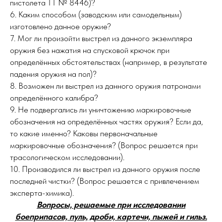
пистолета ТТ № 8446)?
6. Каким способом (заводским или самодельным)
изготовлено данное оружие?
7. Мог ли произойти выстрел из данного экземпляра
оружия без нажатия на спусковой крючок при
определённых обстоятельствах (например, в результате
падения оружия на пол)?
8. Возможен ли выстрел из данного оружия патронами
определённого калибра?
9. Не подвергались ли уничтожению маркировочные
обозначения на определённых частях оружия? Если да,
то какие именно? Каковы первоначальные
маркировочные обозначения? (Вопрос решается при
трасологическом исследовании).
10. Производился ли выстрел из данного оружия после
последней чистки? (Вопрос решается с привлечением
эксперта-химика).
Вопросы, решаемые при исследовании
боеприпасов, пуль, дроби, картечи, пыжей и гильз.