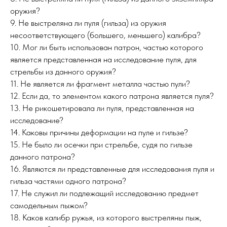
оружия?
9. Не выстреляна ли пуля (гильза) из оружия
несоответствующего (большего, меньшего) калибра?
10. Мог ли быть использован патрон, частью которого
является представленная на исследование пуля, для
стрельбы из данного оружия?
11. Не является ли фрагмент металла частью пули?
12. Если да, то элементом какого патрона является пуля?
13. Не рикошетировала ли пуля, представленная на
исследование?
14. Каковы причины деформации на пуле и гильзе?
15. Не было ли осечки при стрельбе, судя по гильзе
данного патрона?
16. Являются ли представленные для исследования пуля и
гильза частями одного патрона?
17. Не служил ли подлежащий исследованию предмет
самодельным пыжом?
18. Каков калибр ружья, из которого выстреляны пыж,