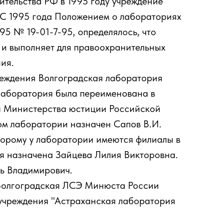
тельства РФ в 1995 году учреждение
 С 1995 года Положением о лабораториях
95 № 19-01-7-95, определялось, что
 и выполняет для правоохранительных
ия.
реждения Волгоградская лаборатория
лаборатория была переименована в
ы Министерства юстиции Российской
м лаборатории назначен Сапов В.И.
торому у лаборатории имеются филиалы в
я назначена Зайцева Лилия Викторовна.
ь Владимирович.
Волгоградская ЛСЭ Минюста России
 учреждения "Астраханская лаборатория