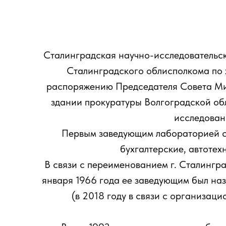
Сталинградская научно-исследовательск
Сталинградского облисполкома по
распоряжению Председателя Совета Мин
здании прокуратуры Волгоградской обл
исследован
Первым заведующим лабораторией ста
бухгалтерские, автотех
В связи с переименованием г. Сталингр
января 1966 года ее заведующим был наз
(в 2018 году в связи с организац