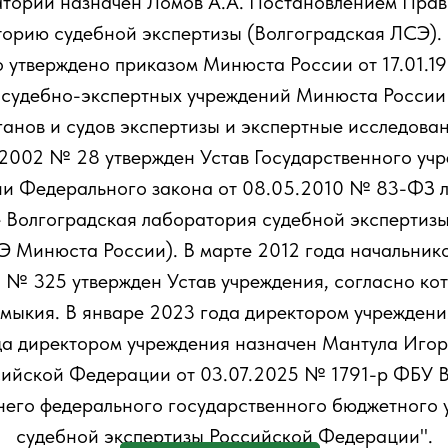
атории назначен Ломов А.А. Постановлением Прави
орию судебной экспертизы (Волгоградская ЛСЭ).
 утверждено приказом Минюста России от 17.01.19
 судебно-экспертных учреждений Минюста России
ганов и судов экспертизы и экспертные исследован
2002 № 28 утвержден Устав Государственного уч
ии Федерального закона от 08.05.2010 № 83-ФЗ 
 Волгоградская лаборатория судебной экспертиз
 Минюста России). В марте 2012 года начальнико
 № 325 утвержден Устав учреждения, согласно ко
лмыкия. В январе 2023 года директором учреждени
да директором учреждения назначен Мантула Игор
сийской Федерации от 03.07.2025 № 1791-р ФБУ 
него федерального государственного бюджетного
судебной экспертизы Российской Федерации".