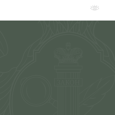
овости
Дополнительно