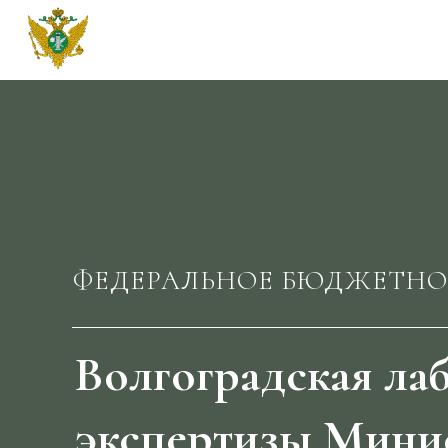
ФБУ Волгоградская ЛСЭ Минюст
ФЕДЕРАЛЬНОЕ БЮДЖЕТНО
Волгоградская ла
экспертизы Мини