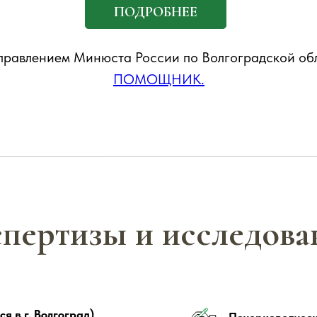
ПОДРОБНЕЕ
Управлением Минюста России по Волгоградской о
ПОМОЩНИК.
пертизы и исследова
я в г. Волгоград)