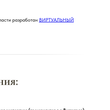
бласти разработан
ВИРТУАЛЬНЫЙ
ния: