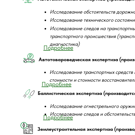
Исследование обстоятельств дорожн
Здание, в котором размещается учреждение
Исследование технического состояни
Исследование следов на транспортны
транспортного происшествия (трансп
диагностика)
Подробнее
Автотовароведческая экспертиза (произв
Исследование транспортных средств 
стоимости и стоимости восстановител
Подробнее
Баллистическая экспертиза (производится
Исследование огнестрельного оружия
Исследование следов и обстоятельст
Подробнее
Землеустроительная экспертиза (производ