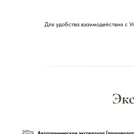
Для удобства взаимодействия с 
Экс
Автотехническая экспертиза (производитс