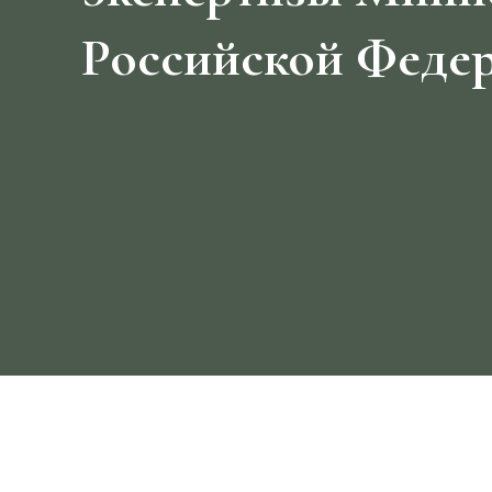
Российской Феде
БОЛЬШЕ ВЕКА
на страже правосуди