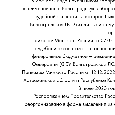
В мае 1992 года начальником лабор
переименовано в Волгоградскую лаборат
судебной экспертизы, которое было
Волгоградская ЛСЭ входит в систему
ор
Приказом Минюста России от 07.02.
судебной экспертизы. На основан
федеральное бюджетное учреждение
Федерации (ФБУ Волгоградская ЛСЭ
Приказом Минюста России от 12.12.2022
Астраханской области и Республике Ка
В июле 2023 го
Распоряжением Правительства Рос
реорганизовано в форме выделения из 