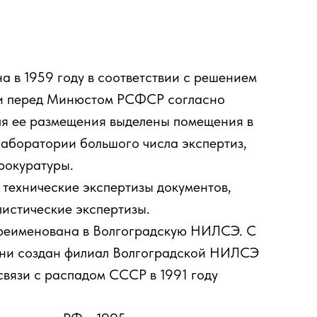
 в 1959 году в соответствии с решением
ти перед Минюстом РСФСР согласно
ля ее размещения выделены помещения в
лаборатории большого числа экспертиз,
рокуратуры.
 технические экспертизы документов,
листические экспертизы.
 переименована в Волгоградскую НИЛСЭ. С
ахани создан филиал Волгоградской НИЛСЭ
связи с распадом СССР в 1991 году