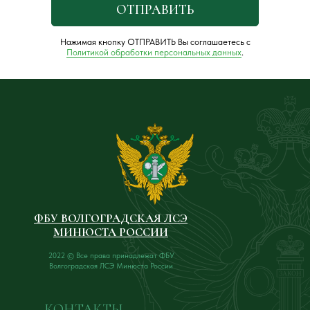
ОТПРАВИТЬ
Нажимая кнопку ОТПРАВИТЬ Вы соглашаетесь с
Политикой обработки персональных данных
.
ФБУ ВОЛГОГРАДСКАЯ ЛСЭ
МИНЮСТА РОССИИ
2022 © Все права принадлежат ФБУ
Волгоградская ЛСЭ Минюста России
КОНТАКТЫ