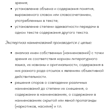
зрения;
установление объема и содержания понятия,
выражаемого словом или словосочетанием,
употребленным в тексте;
установление степени адекватности передачи в
одном тексте содержания другого текста.
Экспертиза наименований производится с целью:
анализа имен собственных (наименований) с точки
зрения их соответствия нормам литературного
языка, их новизны и оригинальности, содержания в
них разного рода отсылок к явлениям объективной
действительности.
решения споров о совпадении различных
наименований до степени их смешения, о
содержании в наименованиях, о содержании в
наименованиях скрытой или явной пропаганды
(наркотиков, насилия) и т.п.