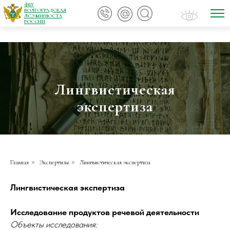
ФБУ
ВОЛГОГРАДСКАЯ
ЛСЭ МИНЮСТА
РОССИИ
Лингвистическая
экспертиза
Главная
»
Экспертизы
»
Лингвистическая экспертиза
Лингвистическая экспертиза
Исследование продуктов речевой деятельности
Объекты исследования: