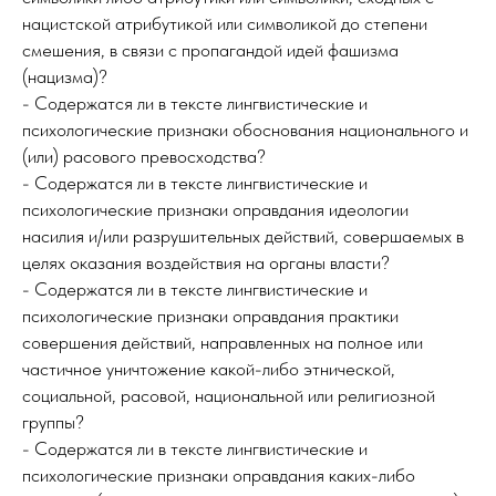
нацистской атрибутикой или символикой до степени
смешения, в связи с пропагандой идей фашизма
(нацизма)?
- Содержатся ли в тексте лингвистические и
психологические признаки обоснования национального и
(или) расового превосходства?
- Содержатся ли в тексте лингвистические и
психологические признаки оправдания идеологии
насилия и/или разрушительных действий, совершаемых в
целях оказания воздействия на органы власти?
- Содержатся ли в тексте лингвистические и
психологические признаки оправдания практики
совершения действий, направленных на полное или
частичное уничтожение какой-либо этнической,
социальной, расовой, национальной или религиозной
группы?
- Содержатся ли в тексте лингвистические и
психологические признаки оправдания каких-либо