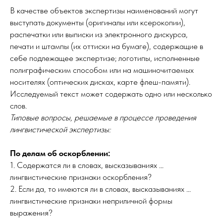
В качестве объектов экспертизы наименований могут
выступать документы (оригиналы или ксерокопии),
распечатки или выписки из электронного дискурса,
печати и штампы (их оттиски на бумаге), содержащие в
себе подлежащее экспертизе; логотипы, исполненные
полиграфическим способом или на машиночитаемых
носителях (оптических дисках, карте флеш-памяти).
Исследуемый текст может содержать одно или несколько
слов.
Типовые вопросы, решаемые в процессе проведения
лингвистической экспертизы:
По делам об оскорблении:
1. Содержатся ли в словах, высказываниях …
лингвистические признаки оскорбления?
2. Если да, то имеются ли в словах, высказываниях …
лингвистические признаки неприличной формы
выражения?