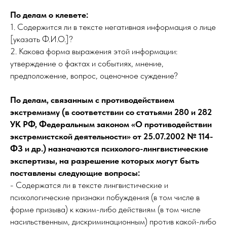
По делам о клевете:
1. Содержится ли в тексте негативная информация о лице
[указать Ф.И.О.]?
2. Какова форма выражения этой информации:
утверждение о фактах и событиях, мнение,
предположение, вопрос, оценочное суждение?
По делам, связанным с противодействием
экстремизму (в соответствии со статьями 280 и 282
УК РФ, Федеральным законом «О противодействии
экстремистской деятельности» от 25.07.2002 № 114-
ФЗ и др.) назначаются психолого-лингвистические
экспертизы, на разрешение которых могут быть
поставлены следующие вопросы:
- Содержатся ли в тексте лингвистические и
психологические признаки побуждения (в том числе в
форме призыва) к каким-либо действиям (в том числе
насильственным, дискриминационным) против какой-либо