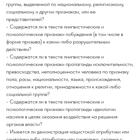
группы, выделенной по национальному, религиозному,
социальному и другим признакам, или ее
представителей?
- Содержатся ли в тексте лингвистические и
психологические признаки побуждения (в том числе в
форме призыва) к каким-либо разрушительным
действиям?
- Содержатся ли в тексте лингвистические и
психологические признаки пропаганды исключительности,
превосходства, неполноценности человека по признаку
пола, расы, национальности, языка, происхождения,
отношения к религии, принадлежности к какой-либо
социальной группе?
- Содержатся ли в тексте лингвистические и
психологические признаки пропаганды идеологии
насилия в целях оказания воздействия на решения
органов власти?
- Имеется ли демонстрация нацистской атрибутики или
символики либо атрибутики или символики, сходных с