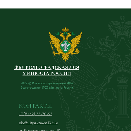
ФБУ ВОЛГОГРАДСКАЯ ЛСЭ
МИНЮСТА РОССИИ
2022 © Все права принадлежат ФБУ
Волгоградская ЛСЭ Минюста России
КОНТАКТЫ
+7 (8442) 33-70-92
info@minjust-expert34.ru
ул. Рокоссовского, дом 10,